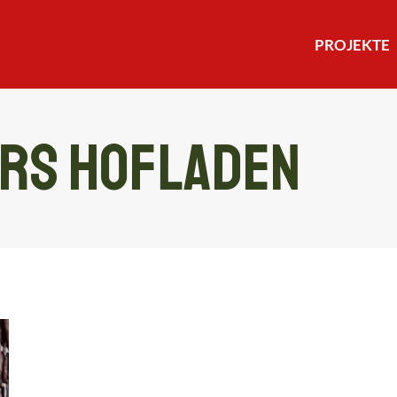
PROJEKTE
PROJEKTE
rs Hofladen