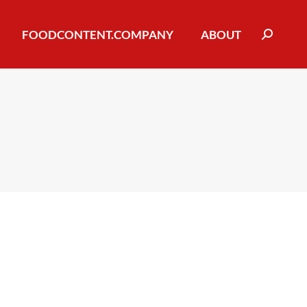
FOODCONTENT.COMPANY
FOODCONTENT.COMPANY
ABOUT
ABOUT
Suchen:
Suchen: