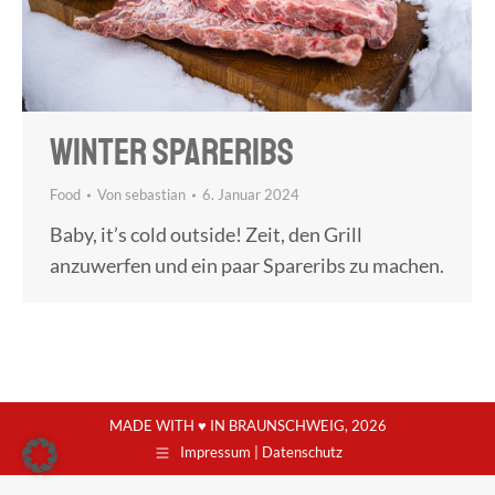
WINTER SPARERIBS
Food
Von
sebastian
6. Januar 2024
Baby, it’s cold outside! Zeit, den Grill
anzuwerfen und ein paar Spareribs zu machen.
MADE WITH ♥ IN BRAUNSCHWEIG, 2026
Impressum | Datenschutz