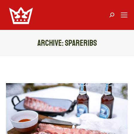
Suchen:
Archive:
Spareribs