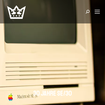
Suchen:
30 Jahre SE/30