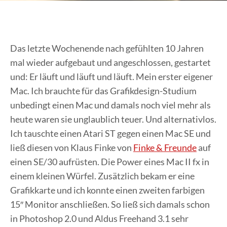
Das letzte Wochenende nach gefühlten 10 Jahren
mal wieder aufgebaut und angeschlossen, gestartet
und: Er läuft und läuft und läuft. Mein erster eigener
Mac. Ich brauchte für das Grafikdesign-Studium
unbedingt einen Mac und damals noch viel mehr als
heute waren sie unglaublich teuer. Und alternativlos.
Ich tauschte einen Atari ST gegen einen Mac SE und
ließ diesen von Klaus Finke von
Finke & Freunde
auf
einen SE/30 aufrüsten. Die Power eines Mac II fx in
einem kleinen Würfel. Zusätzlich bekam er eine
Grafikkarte und ich konnte einen zweiten farbigen
15″ Monitor anschließen. So ließ sich damals schon
in Photoshop 2.0 und Aldus Freehand 3.1 sehr