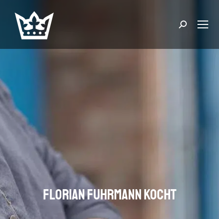
Suchen:
Florian Fuhrmann kocht