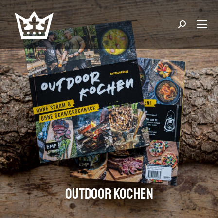
Suchen:
Outdoor Kochen