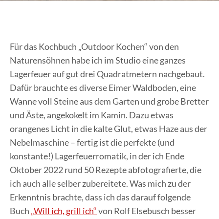
Für das Kochbuch „Outdoor Kochen“ von den
Naturensöhnen habe ich im Studio eine ganzes
Lagerfeuer auf gut drei Quadratmetern nachgebaut.
Dafür brauchte es diverse Eimer Waldboden, eine
Wanne voll Steine aus dem Garten und grobe Bretter
und Äste, angekokelt im Kamin. Dazu etwas
orangenes Licht in die kalte Glut, etwas Haze aus der
Nebelmaschine – fertig ist die perfekte (und
konstante!) Lagerfeuerromatik, in der ich Ende
Oktober 2022 rund 50 Rezepte abfotografierte, die
ich auch alle selber zubereitete. Was mich zu der
Erkenntnis brachte, dass ich das darauf folgende
Buch
„Will ich, grill ich“
von Rolf Elsebusch besser